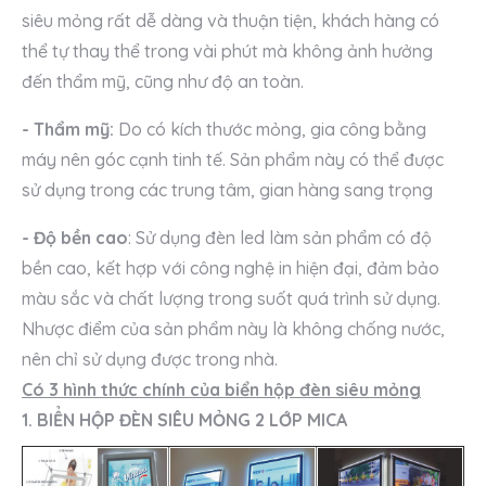
siêu mỏng rất dễ dàng và thuận tiện, khách hàng có
thể tự thay thể trong vài phút mà không ảnh hưởng
đến thẩm mỹ, cũng như độ an toàn.
- Thẩm mỹ:
Do có kích thước mỏng, gia công bằng
máy nên góc cạnh tinh tế. Sản phẩm này có thể được
sử dụng trong các trung tâm, gian hàng sang trọng
- Độ bền cao
: Sử dụng đèn led làm sản phẩm có độ
bền cao, kết hợp với công nghệ in hiện đại, đảm bảo
màu sắc và chất lượng trong suốt quá trình sử dụng.
Nhược điểm của sản phẩm này là không chống nước,
nên chỉ sử dụng được trong nhà.
Có 3 hình thức chính của biển hộp đèn siêu mỏng
1. BIỂN HỘP ĐÈN SIÊU MỎNG 2 LỚP MICA