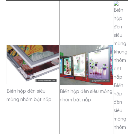
Biển
Biển hộp đèn siêu
Biển hộp đèn siêu mỏng
hộp
mỏng nhôm bật nắp
nhôm bật nắp
đèn
siêu
mỏng
nhôm