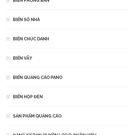
BIỂN PHÒNG BAN
BIỂN SỐ NHÀ
BIỂN CHỨC DANH
BIỂN VẪY
BIỂN QUẢNG CÁO PANO
BIỂN HỘP ĐÈN
SẢN PHẨM QUẢNG CÁO