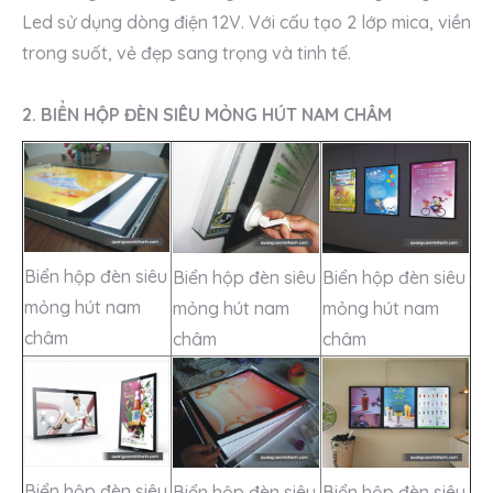
Led sử dụng dòng điện 12V. Với cấu tạo 2 lớp mica, viền
trong suốt, vẻ đẹp sang trọng và tinh tế.
2. BIỂN HỘP ĐÈN SIÊU MỎNG HÚT NAM CHÂM
Biển hộp đèn siêu
Biển hộp đèn siêu
Biển hộp đèn siêu
mỏng hút nam
mỏng hút nam
mỏng hút nam
châm
châm
châm
Biển hộp đèn siêu
Biển hộp đèn siêu
Biển hộp đèn siêu