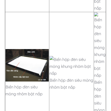
bật
nắp
Biển hộp đèn siêu mỏng
Biển
Biển hộp đèn siêu
nhôm bật nắp
hộp
mỏng nhôm bật nắp
đèn
siêu
mỏng