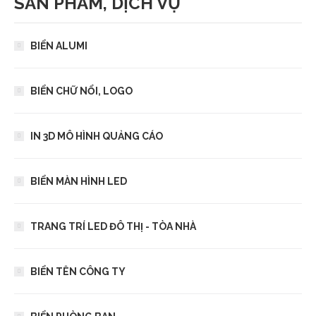
SẢN PHẨM, DỊCH VỤ
BIỂN ALUMI
BIỂN CHỮ NỔI, LOGO
IN 3D MÔ HÌNH QUẢNG CÁO
BIỂN MÀN HÌNH LED
TRANG TRÍ LED ĐÔ THỊ - TÒA NHÀ
BIỂN TÊN CÔNG TY