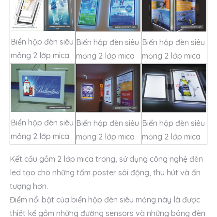
Biển hộp đèn siêu
Biển hộp đèn siêu
Biển hộp đèn siêu
mỏng 2 lớp mica
mỏng 2 lớp mica
mỏng 2 lớp mica
Biển hộp đèn siêu
Biển hộp đèn siêu
Biển hộp đèn siêu
mỏng 2 lớp mica
mỏng 2 lớp mica
mỏng 2 lớp mica
Kết cấu gồm 2 lớp mica trong, sử dụng công nghệ đèn
led tạo cho những tấm poster sôi động, thu hút và ấn
tượng hơn.
Điểm nổi bật của biển hộp đèn siêu mỏng này là được
thiết kế gồm những đường sensors và những bóng đèn