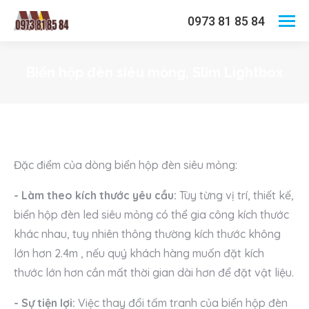
0973 81 85 84
Biển hộp đèn siêu mỏng, Slim Lightbox
You are here:
Đặc điểm của dòng biển hộp đèn siêu mỏng:
- Làm theo kích thước yêu cầu:
Tùy từng vị trí, thiết kế,
biển hộp đèn led siêu mỏng có thể gia công kích thước
khác nhau, tuy nhiên thông thường kích thước không
lớn hơn 2.4m , nếu quý khách hàng muốn đặt kích
thước lớn hơn cần mất thời gian dài hơn để đặt vật liệu.
- Sự tiện lợi:
Việc thay đổi tấm tranh của biển hộp đèn