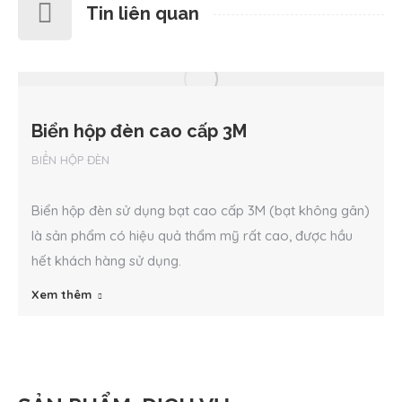
Tin liên quan
Biển hộp đèn cao cấp 3M
BIỂN HỘP ĐÈN
Biển hộp đèn sử dụng bạt cao cấp 3M (bạt không gân)
là sản phẩm có hiệu quả thẩm mỹ rất cao, được hầu
hết khách hàng sử dụng.
Xem thêm