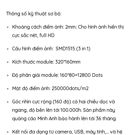
Thông số kỹ thuật sơ bộ:
Khoảng cách điểm ảnh: 2mm; Cho hình ảnh hiển thị
cực sắc nét, full HD
Cấu hình điểm ảnh: SMD1515 (3 in 1)
Kích thước module: 320*160mm
Độ phân giải module: 160*80=12800 Dots
Mật độ điểm ảnh: 250000dots/m2
Góc nhìn cực rộng (160 độ) cả hai chiều dọc và
ngang, độ bền lên tới 100.000h. Sản phẩm này
quảng cáo Minh Anh bảo hành lên tới 36 tháng.
Kết nối đa dạng từ camera, USB, máy tính,… và hệ