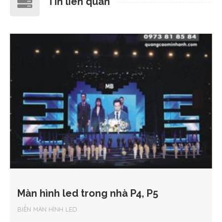
Tin liên quan
Màn hình led trong nhà P4, P5
BIỂN MÀN HÌNH LED