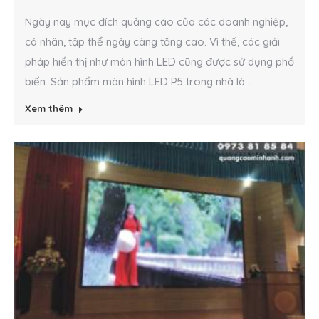
Ngày nay mục đích quảng cáo của các doanh nghiệp,
cá nhân, tập thể ngày càng tăng cao. Vì thế, các giải
pháp hiển thị như màn hình LED cũng được sử dụng phổ
biến. Sản phẩm màn hình LED P5 trong nhà là...
Xem thêm