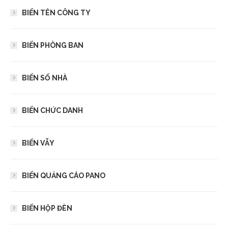
BIỂN TÊN CÔNG TY
BIỂN PHÒNG BAN
BIỂN SỐ NHÀ
BIỂN CHỨC DANH
BIỂN VẪY
BIỂN QUẢNG CÁO PANO
BIỂN HỘP ĐÈN