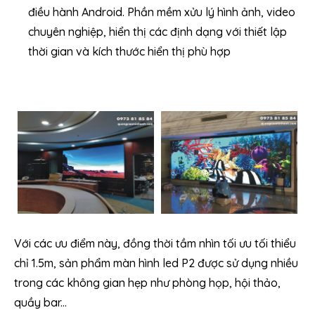
điều hành Android. Phần mềm xửu lý hình ảnh, video
chuyên nghiệp, hiển thị các định dạng với thiết lập
thời gian và kích thước hiển thị phù hợp
Với các ưu điểm này, đồng thời tầm nhìn tối ưu tối thiểu
chỉ 1.5m, sản phẩm màn hình led P2 được sử dụng nhiều
trong các không gian hẹp như phòng họp, hội thảo,
quầy bar...