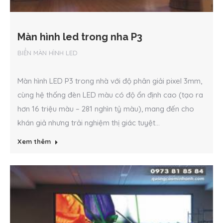
Màn hình led trong nha P3
BIỂN MÀN HÌNH LED
Màn hình LED P3 trong nhà với độ phân giải pixel 3mm,
cùng hệ thống đèn LED màu có độ ổn định cao (tạo ra
hơn 16 triệu màu – 281 nghìn tỷ màu), mang đến cho
khán giả nhưng trải nghiệm thị giác tuyệt...
Xem thêm