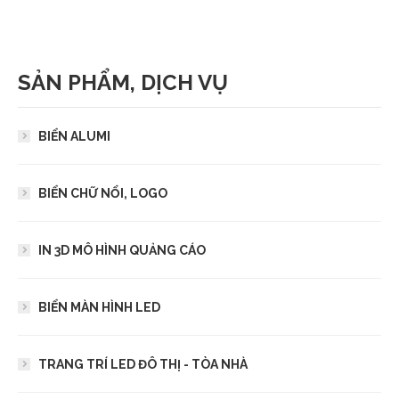
SẢN PHẨM, DỊCH VỤ
BIỂN ALUMI
BIỂN CHỮ NỔI, LOGO
IN 3D MÔ HÌNH QUẢNG CÁO
BIỂN MÀN HÌNH LED
TRANG TRÍ LED ĐÔ THỊ - TÒA NHÀ