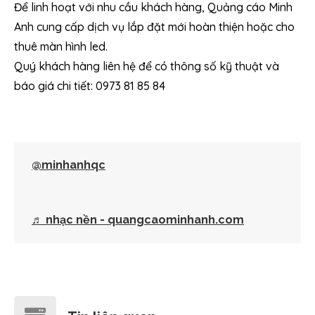
Để linh hoạt với nhu cầu khách hàng, Quảng cáo Minh
Anh cung cấp dịch vụ lắp đặt mới hoàn thiện hoặc cho
thuê màn hình led.
Quý khách hàng liên hệ để có thông số kỹ thuật và
báo giá chi tiết: 0973 81 85 84
@minhanhqc
♬ nhạc nền - quangcaominhanh.com