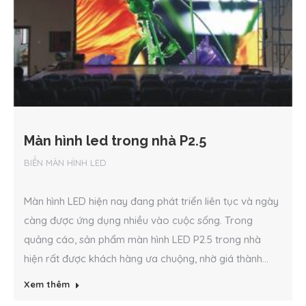
Màn hình led trong nhà P2.5
BIỂN MÀN HÌNH LED
Màn hình LED hiện nay đang phát triển liên tục và ngày
càng được ứng dụng nhiều vào cuộc sống. Trong
quảng cáo, sản phẩm màn hình LED P2.5 trong nhà
hiện rất được khách hàng ưa chuộng, nhờ giá thành...
Xem thêm