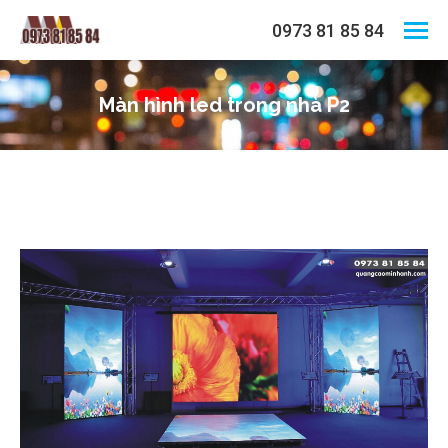
0973 81 85 84
Màn hình led trong nhà P2
You are here: